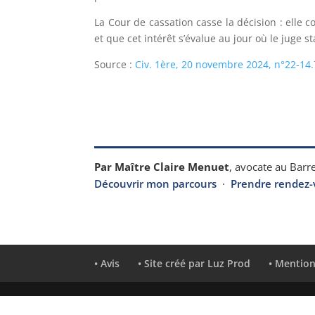
La Cour de cassation casse la décision : elle
et que cet intérêt s’évalue au jour où le juge st
Source :
Civ. 1ère, 20 novembre 2024, n°22-14
Par Maître Claire Menuet
, avocate au Barre
Découvrir mon parcours
·
Prendre rendez-
• Avis
• Site créé par Luz Prod
• Mention