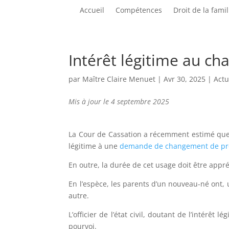
Accueil
Compétences
Droit de la famil
Intérêt légitime au c
par
Maître Claire Menuet
|
Avr 30, 2025
|
Actu
Mis à jour le 4 septembre 2025
La Cour de Cassation a récemment estimé que 
légitime à une
demande de changement de p
En outre, la durée de cet usage doit être app
En l’espèce, les parents d’un nouveau-né ont,
autre.
L’officier de l’état civil, doutant de l’intérê
pourvoi.