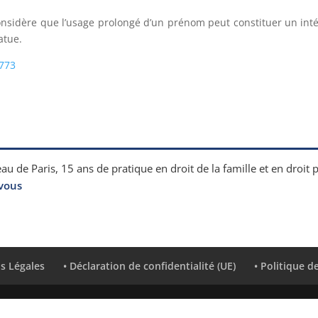
 considère que l’usage prolongé d’un prénom peut constituer un int
atue.
.773
au de Paris, 15 ans de pratique en droit de la famille et en droit 
vous
s Légales
• Déclaration de confidentialité (UE)
• Politique d