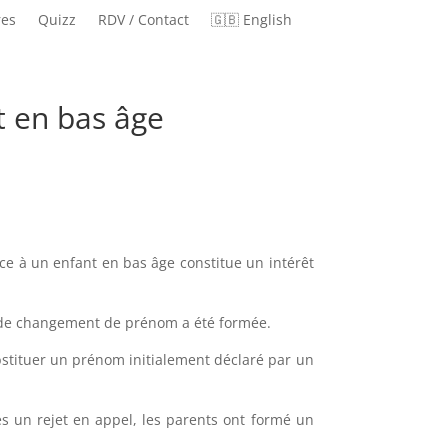
res
Quizz
RDV / Contact
🇬🇧 English
t en bas âge
e à un enfant en bas âge constitue un intérêt
de de changement de prénom a été formée.
bstituer un prénom initialement déclaré par un
près un rejet en appel, les parents ont formé un